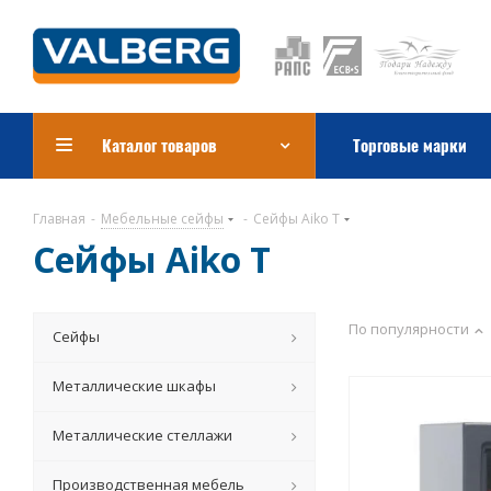
Каталог товаров
Торговые марки
Главная
-
Мебельные сейфы
-
Сейфы Aiko T
Сейфы Aiko T
По популярности
Сейфы
Металлические шкафы
Металлические стеллажи
Производственная мебель