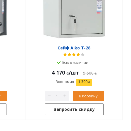
Сейф Aiko T-28
Есть в наличии
4 170
/шт
5 560
Экономия
1 390
у
В корзину
Запросить скидку