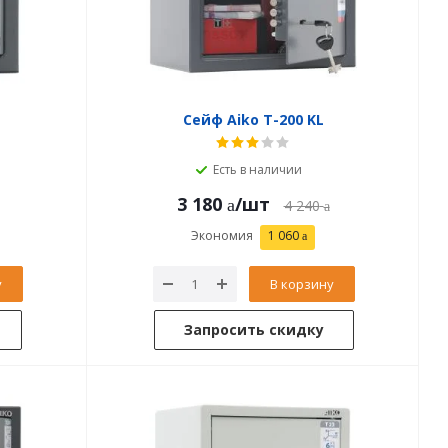
Сейф Aiko T-200 KL
Есть в наличии
3 180
/шт
4 240
Экономия
1 060
у
В корзину
Запросить скидку