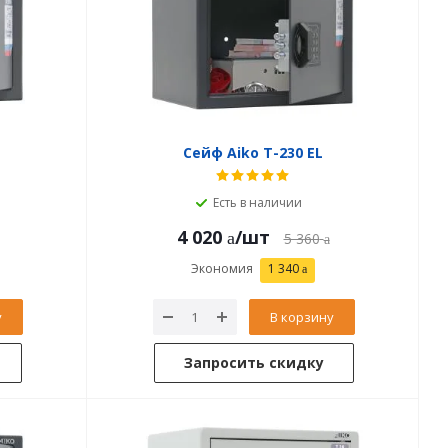
Сейф Aiko T-230 EL
Есть в наличии
4 020
/шт
5 360
Экономия
1 340
у
В корзину
Запросить скидку