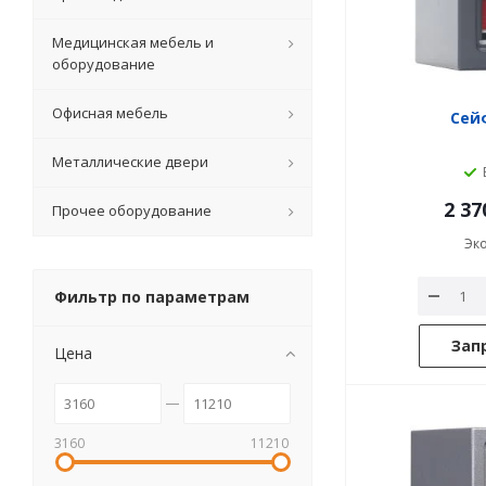
Медицинская мебель и
оборудование
Офисная мебель
Сейф
Металлические двери
2 37
Прочее оборудование
Эк
Фильтр по параметрам
Зап
Цена
3160
11210