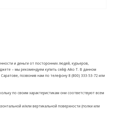
ности и деньги от посторонних людей, курьеров,
джете – мы рекомендуем купить сейф Aiko T. В данном
 Саратове, позвонив нам по телефону 8 (800) 333-53-72 или
скольку по своим характеристикам они соответствуют всем
изонтальной и/или вертикальной поверхности (полки или