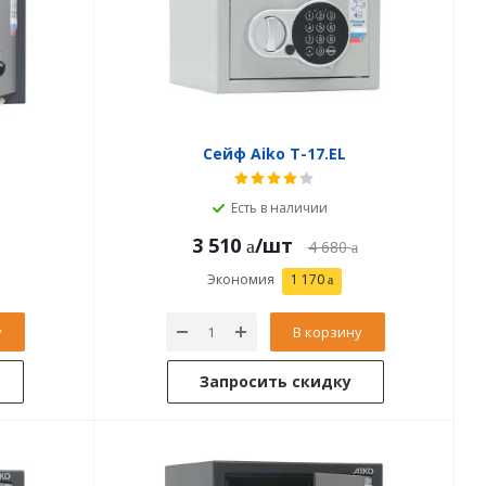
Сейф Aiko T-17.EL
Есть в наличии
3 510
/шт
4 680
Экономия
1 170
у
В корзину
Запросить скидку