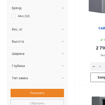
Бренд
Aiko (
32
)
Сей
Вес, кг
Высота
2 71
Ширина
Эк
Глубина
Зап
Тип замка
Сбросить