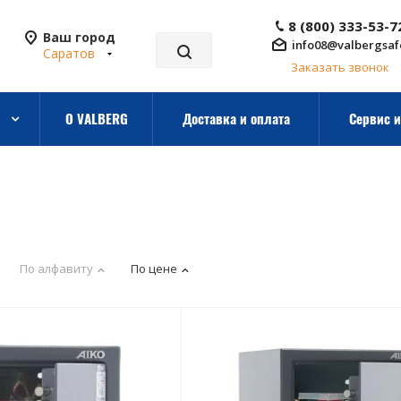
8 (800) 333-53-7
Ваш город
info08@valbergsaf
Саратов
Заказать звонок
О VALBERG
Доставка и оплата
Сервис и
По алфавиту
По цене