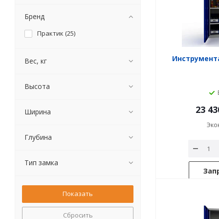
Бренд
Практик (
25
)
Инструмент
Вес, кг
Высота
23 43
Ширина
Эко
Глубина
Тип замка
Зап
Сбросить