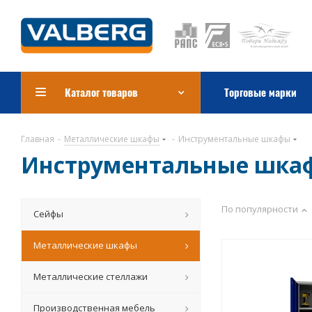
Каталог товаров
Торговые марки
Главная
-
Металлические шкафы
-
Инструментальные шкафы
Инструментальные шка
По популярности
Сейфы
Металлические шкафы
Металлические стеллажи
Производственная мебель