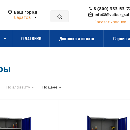
8 (800) 333-53-7
Ваш город
info08@valbergsaf
Саратов
Заказать звонок
О VALBERG
Доставка и оплата
Сервис и
фы
По алфавиту
По цене