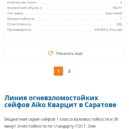
Количество полок
2
Внутренний объем, л
162/15
Тип замка
Ключевой
Взломостойкость
1
Огнестойкость
30Б
Производитель
VALBERG (Россия)
Показать еще
1
2
Линия огневзломостойких
сейфов Aiko Кварцит в Саратове
Бюджетная серия сейфов 1 класса взломостойкости и 30
минут огнестойкости по стандарту ГОСТ. Они