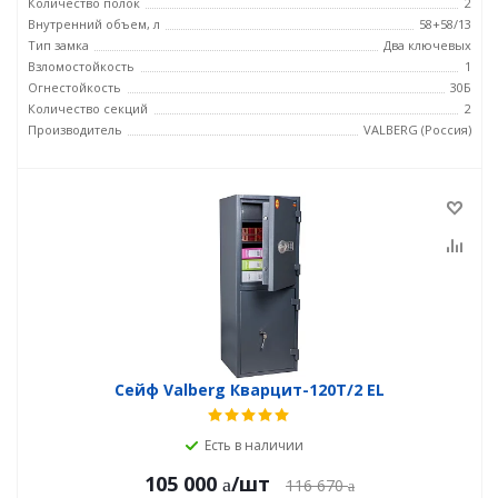
Количество полок
2
Внутренний объем, л
58+58/13
Тип замка
Два ключевых
Взломостойкость
1
Огнестойкость
30Б
Количество секций
2
Производитель
VALBERG (Россия)
Сейф Valberg Кварцит-120Т/2 EL
Есть в наличии
105 000
/шт
116 670