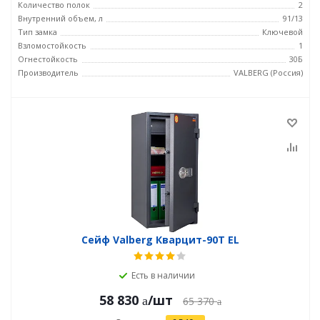
Количество полок
2
Внутренний объем, л
91/13
Тип замка
Ключевой
Взломостойкость
1
Огнестойкость
30Б
Производитель
VALBERG (Россия)
Сейф Valberg Кварцит-90Т EL
Есть в наличии
58 830
/шт
65 370