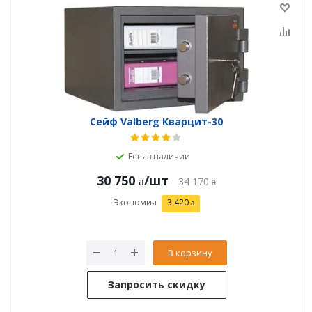
Сейф Valberg Кварцит-30
Есть в наличии
30 750
/шт
34 170
Экономия
3 420
В корзину
Запросить скидку