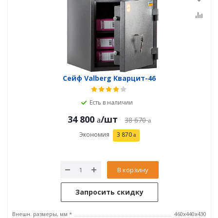
Сейф Valberg Кварцит-46
Есть в наличии
34 800
/шт
38 670
Экономия
3 870
В корзину
Запросить скидку
Внешн. размеры, мм *
460х440х430