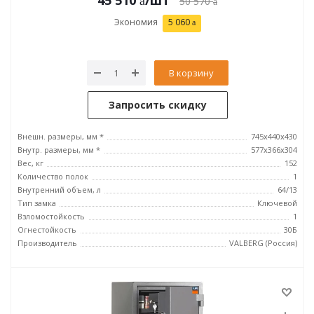
45 510
/шт
50 570
Экономия
5 060
В корзину
Запросить скидку
Внешн. размеры, мм *
745х440х430
Внутр. размеры, мм *
577х366х304
Вес, кг
152
Количество полок
1
Внутренний объем, л
64/13
Тип замка
Ключевой
Взломостойкость
1
Огнестойкость
30Б
Производитель
VALBERG (Россия)