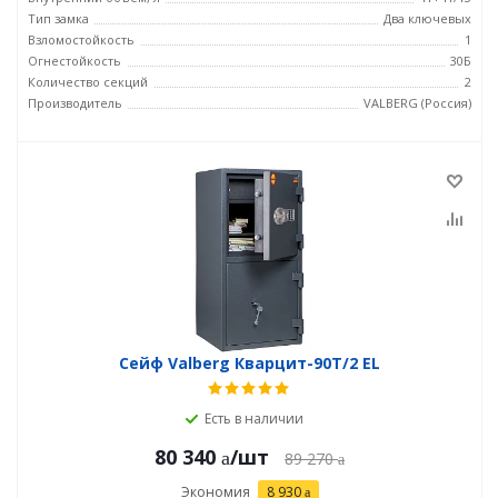
Тип замка
Два ключевых
Взломостойкость
1
Огнестойкость
30Б
Количество секций
2
Производитель
VALBERG (Россия)
Сейф Valberg Кварцит-90Т/2 EL
Есть в наличии
80 340
/шт
89 270
Экономия
8 930