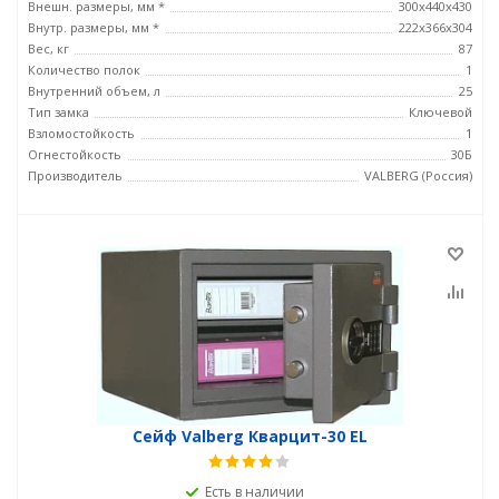
Внешн. размеры, мм *
300x440x430
Внутр. размеры, мм *
222x366x304
Вес, кг
87
Количество полок
1
Внутренний объем, л
25
Тип замка
Ключевой
Взломостойкость
1
Огнестойкость
30Б
Производитель
VALBERG (Россия)
Сейф Valberg Кварцит-30 EL
Есть в наличии