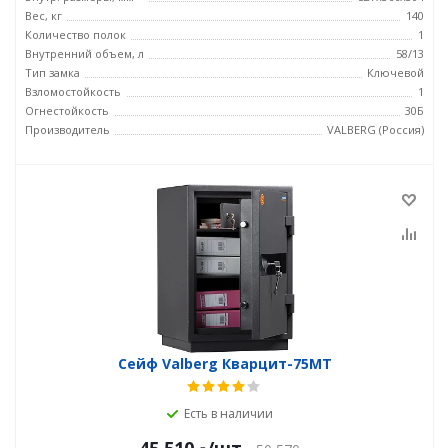
Вес, кг
140
Количество полок
1
Внутренний объем, л
58/13
Тип замка
Ключевой
Взломостойкость
1
Огнестойкость
30Б
Производитель
VALBERG (Россия)
Сейф Valberg Кварцит-75MТ
Есть в наличии