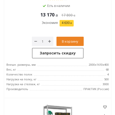
Есть в наличии
13 170
17 800
Экономия
4 630
В корзину
Запросить скидку
Внешн. размеры, мм
2000x1610x400
Вес, кг
68
Количество полок
4
Нагрузка на полку, кг
500
Нагрузка на стеллаж, кг
3000
Производитель
ПРАКТИК (Россия)