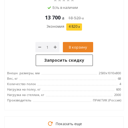
Есть в наличии
13 700
18 520
Экономия
4 820
В корзину
Запросить скидку
Внешн. размеры, мм
2500x1010x800
Вес, кг
68
Количество полок
4
Нагрузка на полку, кг
600
Нагрузка на стеллаж, кг
2000
Производитель
ПРАКТИК (Россия)
Показать еще