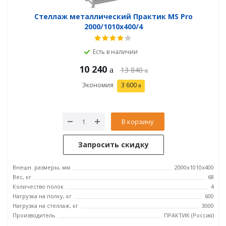
Стеллаж металлический Практик MS Pro
2000/1010x400/4
Есть в наличии
10 240
13 840
Экономия
3 600
В корзину
Запросить скидку
Внешн. размеры, мм
2000x1010x400
Вес, кг
68
Количество полок
4
Нагрузка на полку, кг
600
Нагрузка на стеллаж, кг
3000
Производитель
ПРАКТИК (Россия)