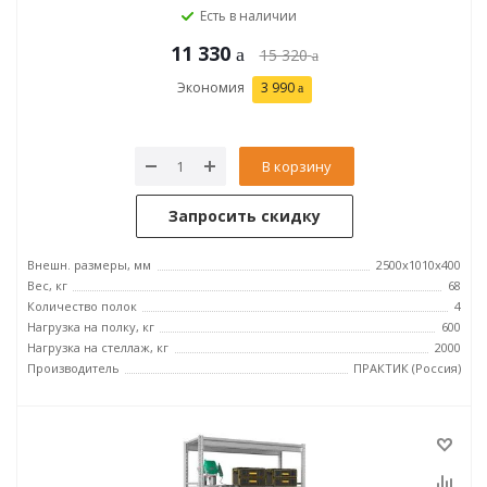
Есть в наличии
11 330
15 320
Экономия
3 990
В корзину
Запросить скидку
Внешн. размеры, мм
2500x1010x400
Вес, кг
68
Количество полок
4
Нагрузка на полку, кг
600
Нагрузка на стеллаж, кг
2000
Производитель
ПРАКТИК (Россия)