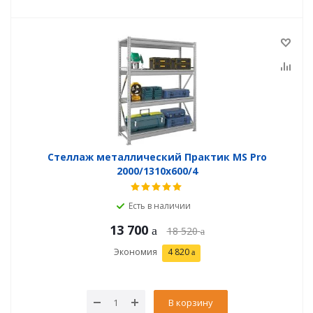
Стеллаж металлический Практик MS Pro
2000/1310x600/4
Есть в наличии
13 700
18 520
Экономия
4 820
В корзину