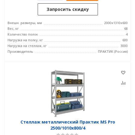
Запросить скидку
Внешн. размеры, мм
2000x1310x600
Вес, кг
68
Количество полок
4
Нагрузка на полку, кг
600
Нагрузка на стеллаж, кг
3000
Производитель
ПРАКТИК (Россия)
Стеллаж металлический Практик MS Pro
2500/1010x800/4