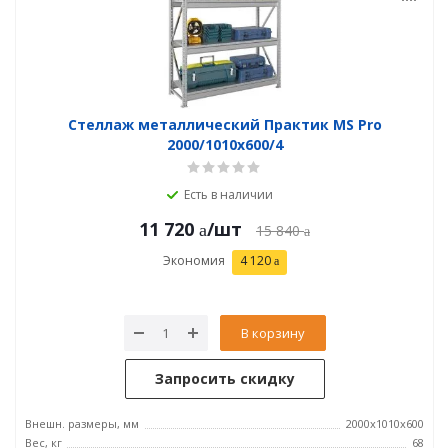
Стеллаж металлический Практик MS Pro
2000/1010x600/4
Есть в наличии
11 720
/шт
15 840
Экономия
4 120
В корзину
Запросить скидку
Внешн. размеры, мм
2000x1010x600
Вес, кг
68