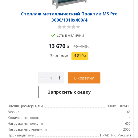
Стеллаж металлический Практик MS Pro
3000/1310x400/4
Есть в наличии
13 670
18 480
Экономия
4 810
В корзину
Запросить скидку
Внешн. размеры, мм
3000x1310x400
Вес, кг
68
Количество полок
4
Нагрузка на полку, кг
600
Нагрузка на стеллаж, кг
2000
Производитель
ПРАКТИК (Россия)