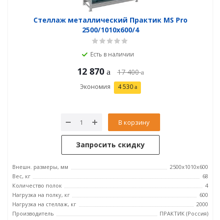
Стеллаж металлический Практик MS Pro
2500/1010x600/4
Есть в наличии
12 870
17 400
Экономия
4 530
В корзину
Запросить скидку
Внешн. размеры, мм
2500x1010x600
Вес, кг
68
Количество полок
4
Нагрузка на полку, кг
600
Нагрузка на стеллаж, кг
2000
Производитель
ПРАКТИК (Россия)