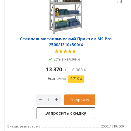
Стеллаж металлический Практик MS Pro
2500/1310x500/4
Есть в наличии
13 370
18 080
Экономия
4 710
В корзину
Запросить скидку
Внешн. размеры, мм
2500x1310x500