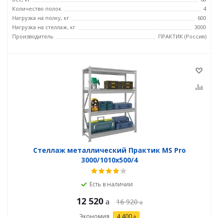
Количество полок
4
Нагрузка на полку, кг
600
Нагрузка на стеллаж, кг
3000
Производитель
ПРАКТИК (Россия)
Стеллаж металлический Практик MS Pro
3000/1010x500/4
Есть в наличии
12 520
16 920
Экономия
4 400