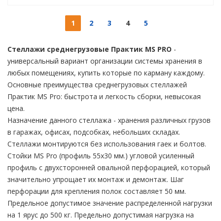
1
2
3
4
5
Стеллажи среднегрузовые Практик MS PRO
-
универсальный вариант организации системы хранения в
любых помещениях, купить которые по карману каждому.
Основные преимущества среднегрузовых стеллажей
Практик MS Pro: быстрота и легкость сборки, невысокая
цена.
Назначение данного стеллажа - хранения различных грузов
в гаражах, офисах, подсобках, небольших складах.
Стеллажи монтируются без использования гаек и болтов.
Стойки MS Pro (профиль 55x30 мм.) угловой усиленный
профиль с двухсторонней овальной перфорацией, который
значительно упрощает их монтаж и демонтаж. Шаг
перфорации для крепления полок составляет 50 мм.
Предельное допустимое значение распределенной нагрузки
на 1 ярус до 500 кг. Предельно допустимая нагрузка на