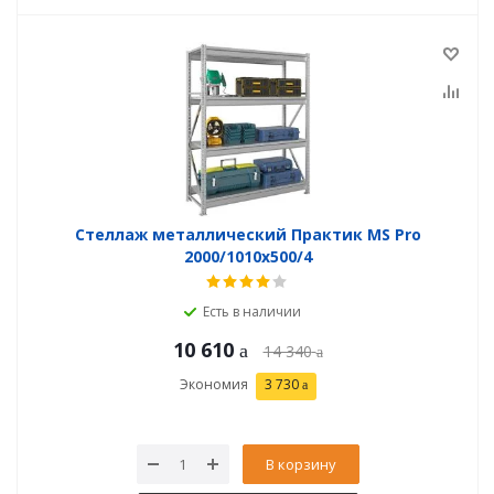
Стеллаж металлический Практик MS Pro
2000/1010x500/4
Есть в наличии
10 610
14 340
Экономия
3 730
В корзину