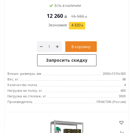
Есть в наличии
12 260
16 580
Экономия
4 320
В корзину
Запросить скидку
Внешн. размеры, мм
2000x1310x500
Вес, кг
68
Количество полок
4
Нагрузка на полку, кг
600
Нагрузка на стеллаж, кг
3000
Производитель
ПРАКТИК (Россия)