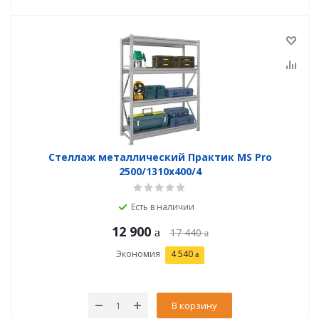
Стеллаж металлический Практик MS Pro
2500/1310x400/4
Есть в наличии
12 900
17 440
Экономия
4 540
В корзину