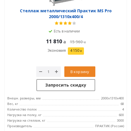
Стеллаж металлический Практик MS Pro
2000/1310x400/4
Есть в наличии
11 810
15 960
Экономия
4 150
В корзину
Запросить скидку
Внешн. размеры, мм
2000x1310x400
Вес, кг
68
Количество полок
4
Нагрузка на полку, кг
600
Нагрузка на стеллаж, кг
3000
Производитель
ПРАКТИК (Россия)