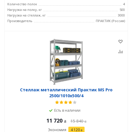
Количество полок
4
Нагрузка на полку, кг
500
Нагрузка на стеллаж, кг
3000
Производитель
ПРАКТИК (Россия)
Стеллаж металлический Практик MS Pro
2500/1010x500/4
Есть в наличии
11 720
15 840
Экономия
4 120