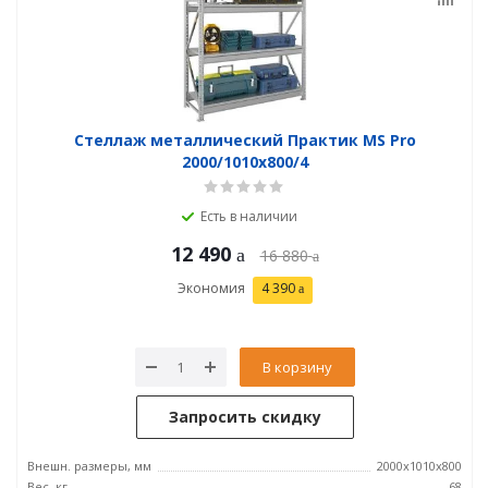
Стеллаж металлический Практик MS Pro
2000/1010x800/4
Есть в наличии
12 490
16 880
Экономия
4 390
В корзину
Запросить скидку
Внешн. размеры, мм
2000x1010x800
Вес, кг
68