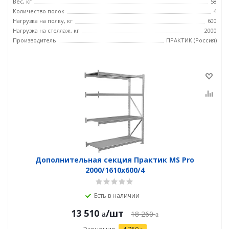
Вес, кг
58
Количество полок
4
Нагрузка на полку, кг
600
Нагрузка на стеллаж, кг
2000
Производитель
ПРАКТИК (Россия)
Дополнительная секция Практик MS Pro
2000/1610x600/4
Есть в наличии
13 510
/шт
18 260