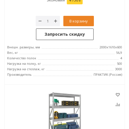
Экономия
4 750
В корзину
Запросить скидку
Внешн. размеры, мм
2000x1610x600
Вес, кг
56,9
Количество полок
4
Нагрузка на полку, кг
500
Нагрузка на стеллаж, кг
3000
Производитель
ПРАКТИК (Россия)