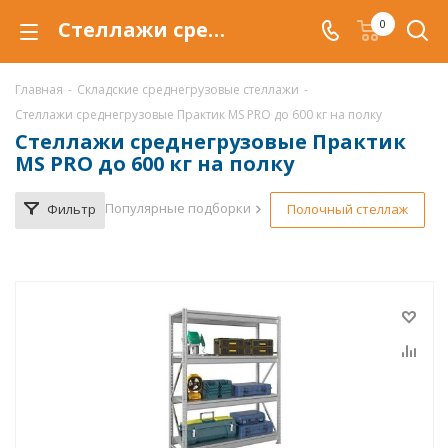
Стеллажи среднегрузовые Практик MS PRO купить по низкой цене в Саратове
0
Главная
-
Складские среднегрузовые стеллажи
-
Стеллажи среднегрузовые Практик MS PRO до 600 кг на полку
Стеллажи среднегрузовые Практик
MS PRO до 600 кг на полку
Популярные подборки
Фильтр
Полочный стеллаж