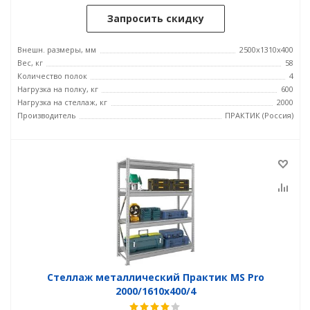
Запросить скидку
Внешн. размеры, мм
2500x1310x400
Вес, кг
58
Количество полок
4
Нагрузка на полку, кг
600
Нагрузка на стеллаж, кг
2000
Производитель
ПРАКТИК (Россия)
Стеллаж металлический Практик MS Pro
2000/1610x400/4