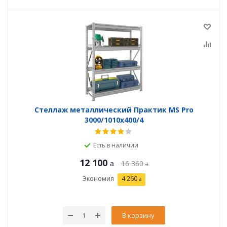
Стеллаж металлический Практик MS Pro
3000/1010x400/4
Есть в наличии
12 100
16 360
Экономия
4 260
В корзину