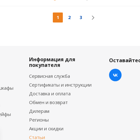
1
2
3
Информация для
Оставайтес
покупателя
Сервисная служба
Сертификаты и инструкции
шкафы
Доставка и оплата
Обмен и возврат
ы
Дилерам
сейфы
Регионы
Акции и скидки
Статьи