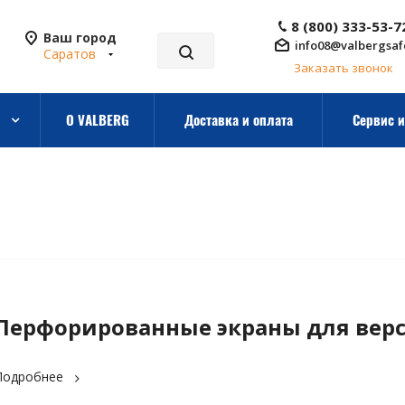
8 (800) 333-53-7
Ваш город
info08@valbergsaf
Саратов
Заказать звонок
О VALBERG
Доставка и оплата
Сервис и
Перфорированные экраны для вер
Подробнее