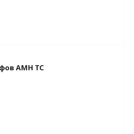
фов AMH TC