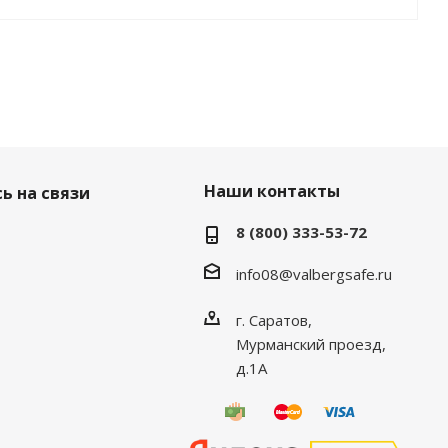
Наши контакты
ь на связи
8 (800) 333-53-72
info08@valbergsafe.ru
г. Саратов,
Мурманский проезд,
д.1А