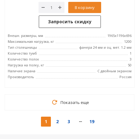
В корзину
Запросить скидку
Внешн. размеры, мм
1965x1196x696
Максимальная нагрузка, кг
1200
Тип столешницы
фанера 24 мм и оц. мет. 1.2 мм
Количество тумб
1
Количество полок
3
Нагрузка на полку, кг
50
Наличие экрана
С двойным экраном
Производитель
Россия
Показать еще
1
2
3
19