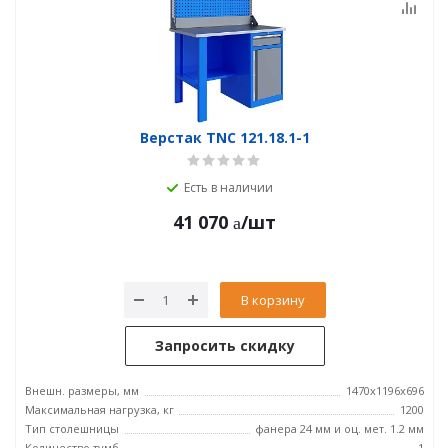
Верстак TNC 121.18.1-1
Есть в наличии
41 070
/шт
В корзину
Запросить скидку
Внешн. размеры, мм
1470x1196x696
Максимальная нагрузка, кг
1200
Тип столешницы
фанера 24 мм и оц. мет. 1.2 мм
Количество тумб
1