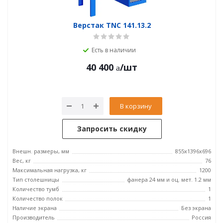
Верстак TNC 141.13.2
Есть в наличии
40 400
/шт
В корзину
Запросить скидку
Внешн. размеры, мм
855x1396x696
Вес, кг
76
Максимальная нагрузка, кг
1200
Тип столешницы
фанера 24 мм и оц. мет. 1.2 мм
Количество тумб
1
Количество полок
1
Наличие экрана
Без экрана
Производитель
Россия