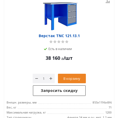
Верстак TNC 121.13.1
Есть в наличии
38 160
/шт
В корзину
Запросить скидку
Внешн. размеры, мм
855x1196x696
Вес, кг
71
Максимальная нагрузка, кг
1200
Тип столешницы
фанера 24 мм и оц. мет. 1.2 мм