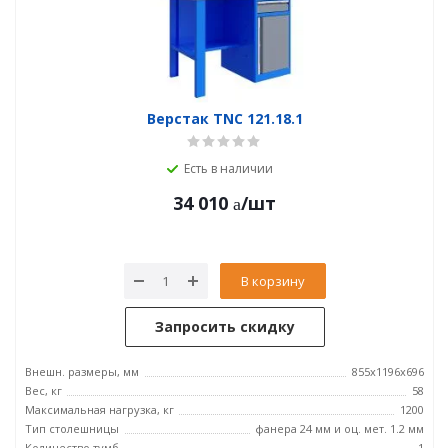
Верстак TNC 121.18.1
Есть в наличии
34 010
/шт
В корзину
Запросить скидку
Внешн. размеры, мм
855x1196x696
Вес, кг
58
Максимальная нагрузка, кг
1200
Тип столешницы
фанера 24 мм и оц. мет. 1.2 мм
Количество тумб
1