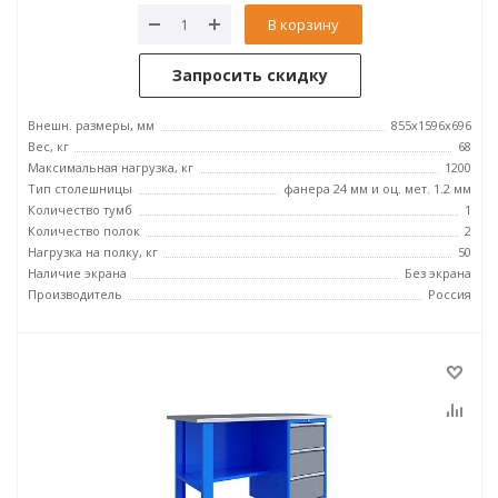
В корзину
Запросить скидку
Внешн. размеры, мм
855x1596x696
Вес, кг
68
Максимальная нагрузка, кг
1200
Тип столешницы
фанера 24 мм и оц. мет. 1.2 мм
Количество тумб
1
Количество полок
2
Нагрузка на полку, кг
50
Наличие экрана
Без экрана
Производитель
Россия