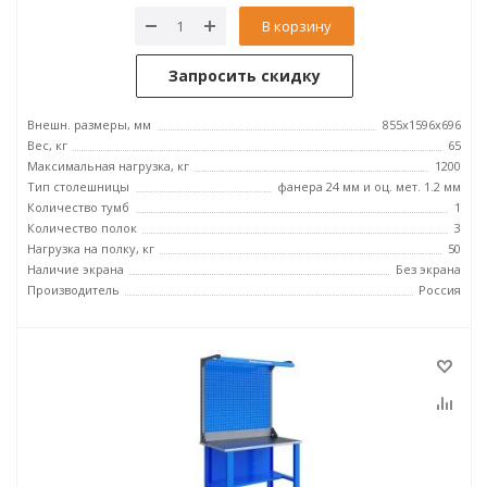
В корзину
Запросить скидку
Внешн. размеры, мм
855x1596x696
Вес, кг
65
Максимальная нагрузка, кг
1200
Тип столешницы
фанера 24 мм и оц. мет. 1.2 мм
Количество тумб
1
Количество полок
3
Нагрузка на полку, кг
50
Наличие экрана
Без экрана
Производитель
Россия