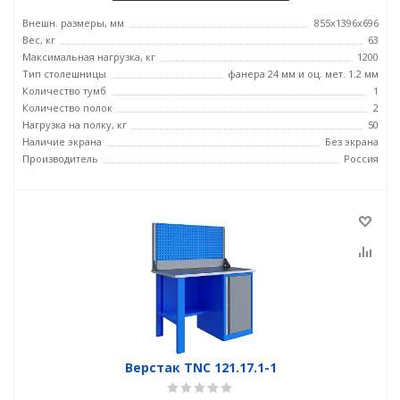
Внешн. размеры, мм
855x1396x696
Вес, кг
63
Максимальная нагрузка, кг
1200
Тип столешницы
фанера 24 мм и оц. мет. 1.2 мм
Количество тумб
1
Количество полок
2
Нагрузка на полку, кг
50
Наличие экрана
Без экрана
Производитель
Россия
Верстак TNC 121.17.1-1