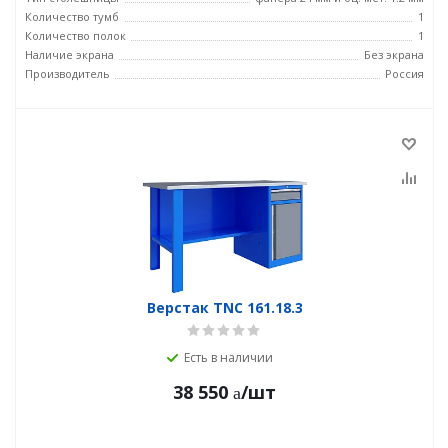
Количество тумб
1
Количество полок
1
Наличие экрана
Без экрана
Производитель
Россия
Верстак TNC 161.18.3
Есть в наличии
38 550
/шт