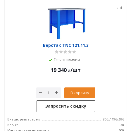
Верстак TNC 121.11.3
Есть в наличии
19 340
/шт
В корзину
Запросить скидку
Внешн. размеры, мм
855x1196x696
Вес, кг
38
Максимальная нагрузка, кг
500