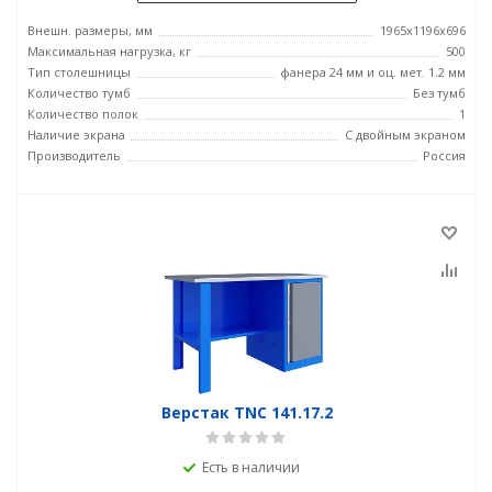
Внешн. размеры, мм
1965x1196x696
Максимальная нагрузка, кг
500
Тип столешницы
фанера 24 мм и оц. мет. 1.2 мм
Количество тумб
Без тумб
Количество полок
1
Наличие экрана
С двойным экраном
Производитель
Россия
Верстак TNC 141.17.2
Есть в наличии