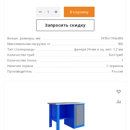
В корзину
Запросить скидку
Внешн. размеры, мм
1470x1196x696
Максимальная нагрузка, кг
500
Тип столешницы
фанера 24 мм и оц. мет. 1.2 мм
Количество тумб
Без тумб
Количество полок
1
Наличие экрана
С экраном
Производитель
Россия