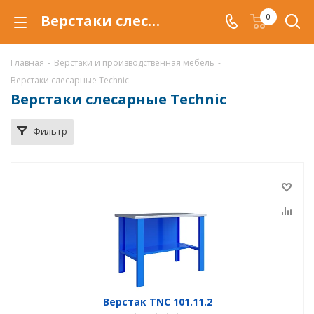
Верстаки слесарные купить по низкой цене в Саратове
0
Главная
-
Верстаки и производственная мебель
-
Верстаки слесарные Technic
Верстаки слесарные Technic
Фильтр
Верстак TNC 101.11.2