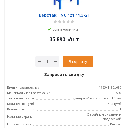
Верстак TNC 121.11.3-2F
Есть в наличии
35 890
/шт
В корзину
Запросить скидку
Внешн. размеры, мм
1965x1196x696
Максимальная нагрузка, кг
500
Тип столешницы
фанера 24 мм и оц. мет. 1.2 мм
Количество тумб
Без тумб
Количество полок
1
С двойным экраном и
Наличие экрана
подсветкой
Производитель
Россия