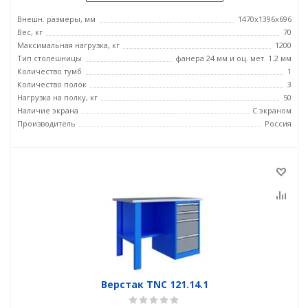
Внешн. размеры, мм
1470x1396x696
Вес, кг
70
Максимальная нагрузка, кг
1200
Тип столешницы
фанера 24 мм и оц. мет. 1.2 мм
Количество тумб
1
Количество полок
3
Нагрузка на полку, кг
50
Наличие экрана
С экраном
Производитель
Россия
Верстак TNC 121.14.1