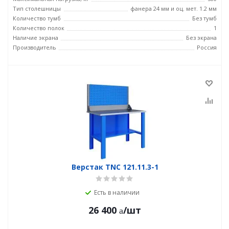
Тип столешницы
фанера 24 мм и оц. мет. 1.2 мм
Количество тумб
Без тумб
Количество полок
1
Наличие экрана
Без экрана
Производитель
Россия
Верстак TNC 121.11.3-1
Есть в наличии
26 400
/шт