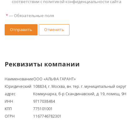
соответствии с политикой конфиденциальности сайта
—
Обязательные поля
*
Отправить
Отменить
Реквизиты компании
Наименование
ООО «АЛЬФА ГАРАНТ»
Юридический
108834, г. Москва, вн. тер. г. муниципальный округ
адрес
Коммунарка, б-р Скандинавский, д. 19, помещ. 9Н
ИНН
9717038484
КПП
775101001
ОГРН
1167746782301