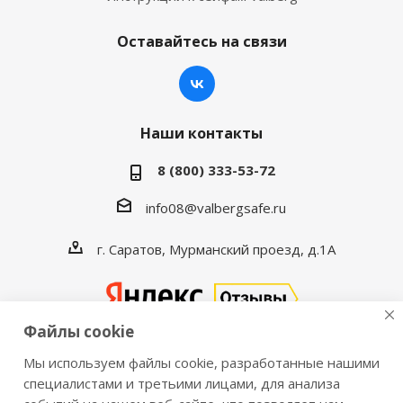
Оставайтесь на связи
Наши контакты
8 (800) 333-53-72
info08@valbergsafe.ru
г. Саратов, Мурманский проезд, д.1А
Файлы cookie
Мы используем файлы cookie, разработанные нашими
2016-2026 © VALBERGSAFE.RU — Интернет-магазин
специалистами и третьими лицами, для анализа