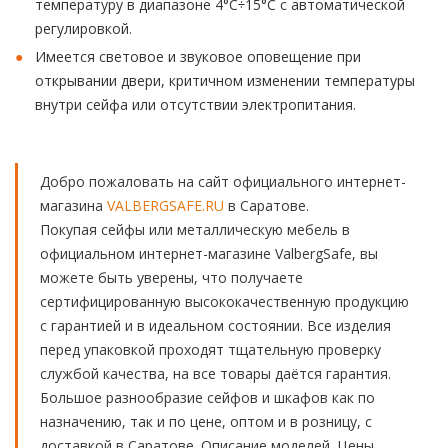
температуру в диапазоне 4°С÷15°С с автоматической
регулировкой.
Имеется световое и звуковое оповещение при
открывании двери, критичном изменении температуры
внутри сейфа или отсутствии электропитания.
Добро пожаловать на сайт официального интернет-
магазина
VALBERGSAFE.RU
в Саратове.
Покупая сейфы или металлическую мебель в
официальном интернет-магазине ValbergSafe, вы
можете быть уверены, что получаете
сертифицированную высококачественную продукцию
с гарантией и в идеальном состоянии. Все изделия
перед упаковкой проходят тщательную проверку
службой качества, на все товары даётся гарантия.
Большое разнообразие сейфов и шкафов как по
назначению, так и по цене, оптом и в розницу, с
доставкой в Саратове. Описание моделей. Цены.