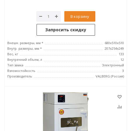
В корзину
Запросить скидку
Внешн. размеры, мм *
680x510x510
Внутр. размеры, мм *
207x254x249
Вес, кг
133
Внутренний объем, л
12
Тип замка
Электронный
Взломостойкость
3
Производитель
VALBERG (Россия)