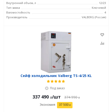
Внутренний объем, л
12/23
Тип замка
Ключевой
Взломостойкость
4
Производитель
VALBERG (Россия)
Сейф холодильник Valberg TS-4/25 KL
Под заказ
337 490
/шт
374 990
Экономия
37 500