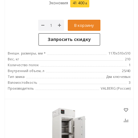
Экономия
41 400
В корзину
Запросить скидку
Внешн. размеры, мм *
1170x510x510
Вес, кг
210
Количество полок
1
Внутренний объем, л
25/40
Тип замка
Два ключевых
Взломостойкость
3
Производитель
VALBERG (Россия)