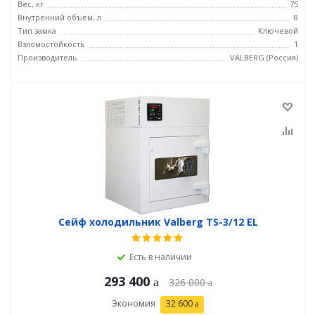
Вес, кг
75
Внутренний объем, л
8
Тип замка
Ключевой
Взломостойкость
1
Производитель
VALBERG (Россия)
Сейф холодильник Valberg TS-3/12 EL
Есть в наличии
293 400
326 000
Экономия
32 600