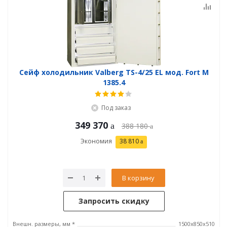
Сейф холодильник Valberg TS-4/25 EL мод. Fort М
1385.4
Под заказ
349 370
388 180
Экономия
38 810
В корзину
Запросить скидку
Внешн. размеры, мм *
1500x850x510