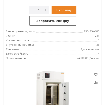
В корзину
Запросить скидку
Внешн. размеры, мм *
850x510x510
Вес, кг
215
Количество полок
1
Внутренний объем, л
25
Тип замка
Два ключевых
Взломостойкость
4
Производитель
VALBERG (Россия)