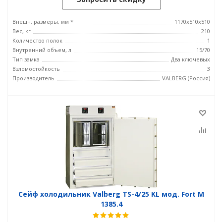
Внешн. размеры, мм *
1170x510x510
Вес, кг
210
Количество полок
1
Внутренний объем, л
15/70
Тип замка
Два ключевых
Взломостойкость
3
Производитель
VALBERG (Россия)
Сейф холодильник Valberg TS-4/25 KL мод. Fort М
1385.4