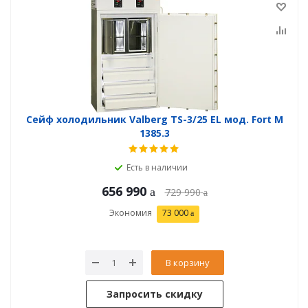
Сейф холодильник Valberg TS-3/25 EL мод. Fort М
1385.3
Есть в наличии
656 990
729 990
Экономия
73 000
В корзину
Запросить скидку