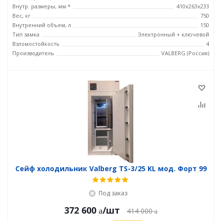
Внутр. размеры, мм *
410x263x233
Вес, кг
750
Внутренний объем, л
150
Тип замка
Электронный + ключевой
Взломостойкость
4
Производитель
VALBERG (Россия)
Сейф холодильник Valberg TS-3/25 KL мод. Форт 99
Под заказ
372 600
/шт
414 000