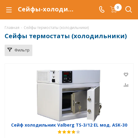
Сейфы-холодильники (термостаты) в Саратове, сейфы термостаты Valberg, купитьь сейф холодильник по низкой цене, доставка термостатов
0
Главная
-
Сейфы термостаты (холодильники)
Сейфы термостаты (холодильники)
Фильтр
Сейф холодильник Valberg TS-3/12 EL мод. ASK-30