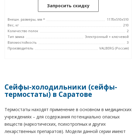
Запросить скидку
Внешн. размеры, мм *
1170x510x510
Вес, кг
210
Количество полок
2
Тип замка
Электронный + ключевой
Взломостойкость
3
Производитель
VALBERG (Россия)
Сейфы-холодильники (сейфы-
термостаты) в Саратове
Термостаты находят применение в основном в медицинских
учреждениях – для содержания потенциально опасных
веществ (наркотических, психотропных и других
лекарственных препаратов). Модели данной серии имеют