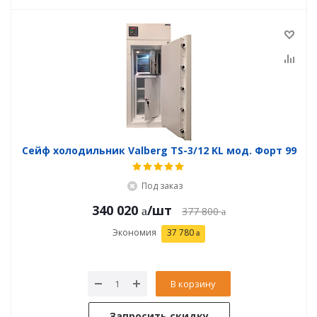
Сейф холодильник Valberg TS-3/12 KL мод. Форт 99
Под заказ
340 020
/шт
377 800
Экономия
37 780
В корзину
Запросить скидку