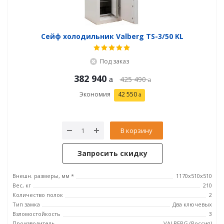
Сейф холодильник Valberg TS-3/50 KL
Под заказ
382 940
425 490
Экономия
42 550
В корзину
Запросить скидку
Внешн. размеры, мм *
1170x510x510
Вес, кг
210
Количество полок
2
Тип замка
Два ключевых
Взломостойкость
3
Производитель
VALBERG (Россия)