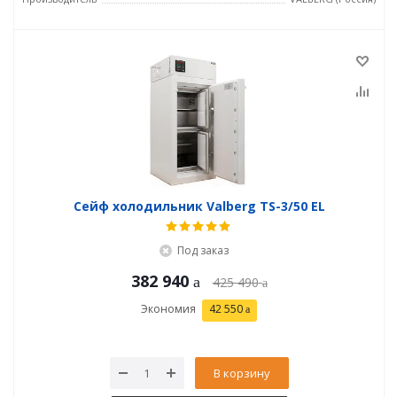
Сейф холодильник Valberg TS-3/50 EL
Под заказ
382 940
425 490
Экономия
42 550
В корзину