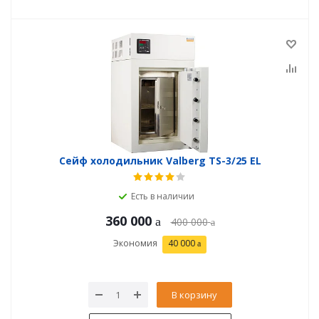
Сейф холодильник Valberg TS-3/25 EL
Есть в наличии
360 000
400 000
Экономия
40 000
В корзину