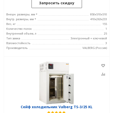
Запросить скидку
Внешн. размеры, мм *
850x510x510
Внутр. размеры, мм *
410x263x233
Вес, кг
155
Количество полок
1
Внутренний объем, л
25
Тип замка
Электронный + ключевой
Взломостойкость
3
Производитель
VALBERG (Россия)
Сейф холодильник Valberg TS-3/25 KL