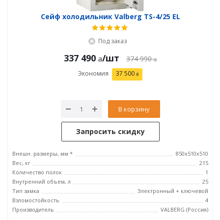
Сейф холодильник Valberg TS-4/25 EL
Под заказ
337 490
/шт
374 990
Экономия
37 500
В корзину
Запросить скидку
Внешн. размеры, мм *
850x510x510
Вес, кг
215
Количество полок
1
Внутренний объем, л
25
Тип замка
Электронный + ключевой
Взломостойкость
4
Производитель
VALBERG (Россия)