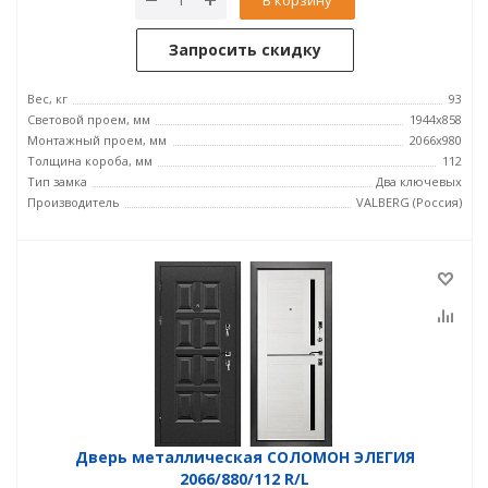
Запросить скидку
Вес, кг
93
Световой проем, мм
1944x858
Монтажный проем, мм
2066x980
Толщина короба, мм
112
Тип замка
Два ключевых
Производитель
VALBERG (Россия)
Дверь металлическая СОЛОМОН ЭЛЕГИЯ
2066/880/112 R/L