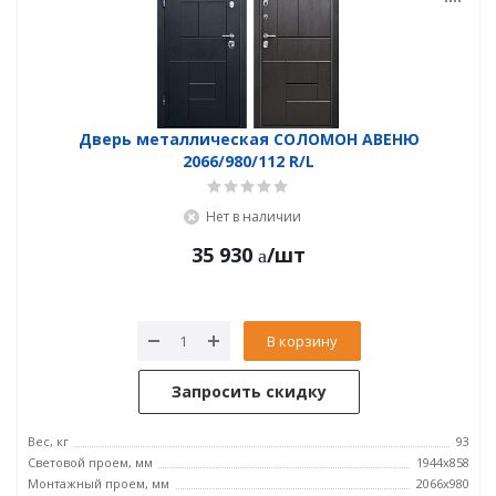
Дверь металлическая СОЛОМОН АВЕНЮ
2066/980/112 R/L
Нет в наличии
35 930
/шт
В корзину
Запросить скидку
Вес, кг
93
Световой проем, мм
1944x858
Монтажный проем, мм
2066x980