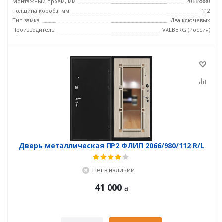
Монтажный проем, мм
2066x880
Толщина короба, мм
112
Тип замка
Два ключевых
Производитель
VALBERG (Россия)
Дверь металлическая ПР2 ФЛИП 2066/980/112 R/L
Нет в наличии
41 000