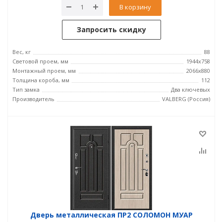
В корзину
Запросить скидку
Вес, кг
88
Световой проем, мм
1944x758
Монтажный проем, мм
2066x880
Толщина короба, мм
112
Тип замка
Два ключевых
Производитель
VALBERG (Россия)
Дверь металлическая ПР2 СОЛОМОН МУАР