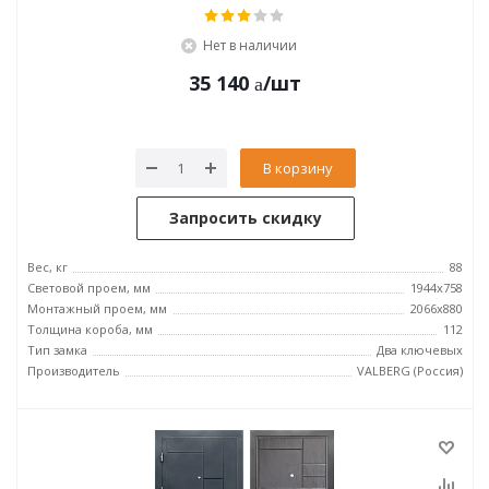
Нет в наличии
35 140
/шт
В корзину
Запросить скидку
Вес, кг
88
Световой проем, мм
1944x758
Монтажный проем, мм
2066x880
Толщина короба, мм
112
Тип замка
Два ключевых
Производитель
VALBERG (Россия)