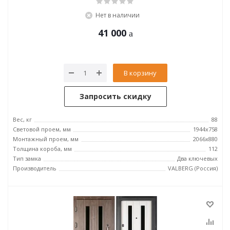
Нет в наличии
41 000
В корзину
Запросить скидку
Вес, кг
88
Световой проем, мм
1944x758
Монтажный проем, мм
2066x880
Толщина короба, мм
112
Тип замка
Два ключевых
Производитель
VALBERG (Россия)