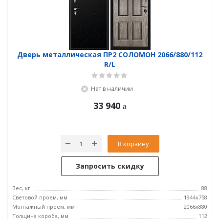
Дверь металлическая ПР2 СОЛОМОН 2066/880/112
R/L
Нет в наличии
33 940
В корзину
Запросить скидку
Вес, кг
88
Световой проем, мм
1944x758
Монтажный проем, мм
2066x880
Толщина короба, мм
112