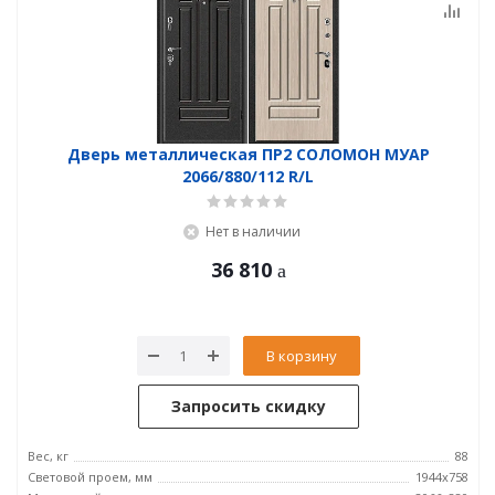
Дверь металлическая ПР2 СОЛОМОН МУАР
2066/880/112 R/L
Нет в наличии
36 810
В корзину
Запросить скидку
Вес, кг
88
Световой проем, мм
1944x758