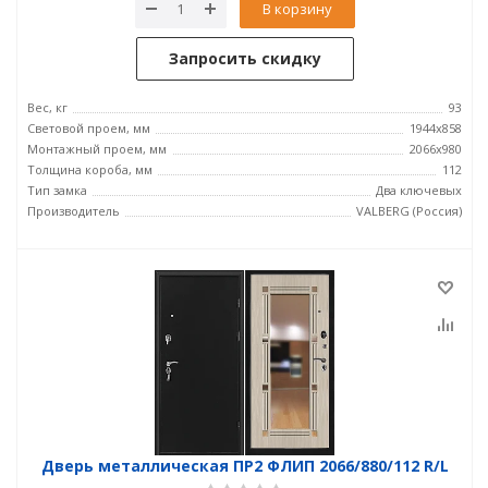
В корзину
Запросить скидку
Вес, кг
93
Световой проем, мм
1944x858
Монтажный проем, мм
2066x980
Толщина короба, мм
112
Тип замка
Два ключевых
Производитель
VALBERG (Россия)
Дверь металлическая ПР2 ФЛИП 2066/880/112 R/L