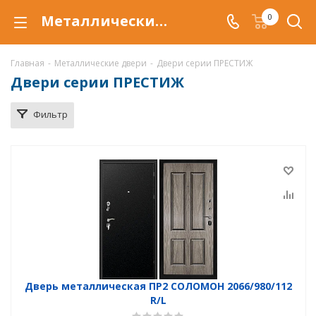
Металлические двери серии Престиж, купить по низкой цене, доставка дверей в Саратове
0
Главная
-
Металлические двери
-
Двери серии ПРЕСТИЖ
Двери серии ПРЕСТИЖ
Фильтр
Дверь металлическая ПР2 СОЛОМОН 2066/980/112
R/L