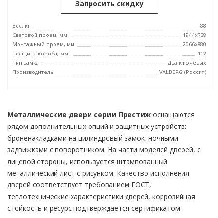
Запросить скидку
Вес, кг
88
Световой проем, мм
1944x758
Монтажный проем, мм
2066x880
Толщина короба, мм
112
Тип замка
Два ключевых
Производитель
VALBERG (Россия)
Металлические двери серии Престиж
оснащаются
рядом дополнительных опций и защитных устройств:
броненакладками на цилиндровый замок, ночными
задвижками с поворотником. На части моделей дверей, с
лицевой стороны, используется штампованный
металлический лист с рисунком. Качество исполнения
дверей соответствует требованием ГОСТ,
теплотехнические характеристики дверей, коррозийная
стойкость и ресурс подтверждается сертификатом