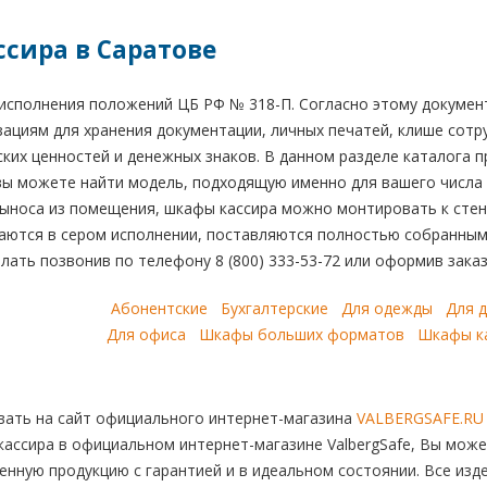
сира в Саратове
 исполнения положений ЦБ РФ № 318-П. Согласно этому докумен
ациям для хранения документации, личных печатей, клише сотр
ких ценностей и денежных знаков. В данном разделе каталога 
 вы можете найти модель, подходящую именно для вашего числа
ыноса из помещения, шкафы кассира можно монтировать к стен
аются в сером исполнении, поставляются полностью собранными
лать позвонив по телефону 8 (800) 333-53-72 или оформив заказ
Абонентские
Бухгалтерские
Для одежды
Для 
Для офиса
Шкафы больших форматов
Шкафы к
ать на сайт официального интернет-магазина
VALBERGSAFE.RU
кассира в официальном интернет-магазине ValbergSafe, Вы мож
енную продукцию с гарантией и в идеальном состоянии. Все изд