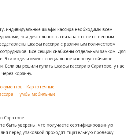
ту, индивидуальные шкафы кассира необходимы всем
удниками, чья деятельность связана с ответственным
представлены шкафы кассира с различным количеством
 сотрудников. Все секции снабжены отдельным замком. Для
е. Эти модели имеют специальное износоустойчивое
. Если вы решили купить шкафы кассира в Саратове, у нас
 через корзину.
документов
Картотечные
ассира
Тумбы мобильные
в Саратове.
ете быть уверены, что получаете сертифицированную
елия перед упаковкой проходят тщательную проверку