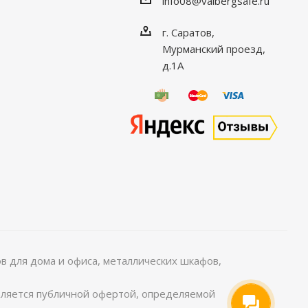
info08@valbergsafe.ru
г. Саратов,
Мурманский проезд,
д.1А
 для дома и офиса, металлических шкафов,
является публичной офертой, определяемой