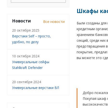
Шкафы кас
Новости
Все новости
Были созданы для
кредитным организ
20 октября 2025
хранением банковс
Верстаки Self – просто,
секций, среди них
удобно, по делу
предотвращения в
покрытие, предлаг
10 октября 2024
вы можете это сде
Универсальные сейфы
Stahlkraft Defender
20 сентября 2024
Универсальные верстаки ВЛ
Добро пожалов
Покупая шкаф 
высококачеств