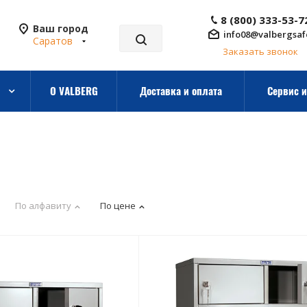
8 (800) 333-53-7
Ваш город
info08@valbergsaf
Саратов
Заказать звонок
О VALBERG
Доставка и оплата
Сервис и
По алфавиту
По цене