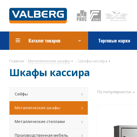
Каталог товаров
Торговые марки
Главная
-
Металлические шкафы
-
Шкафы кассира
Шкафы кассира
По популярности
Сейфы
Металлические шкафы
Металлические стеллажи
Производственная мебель