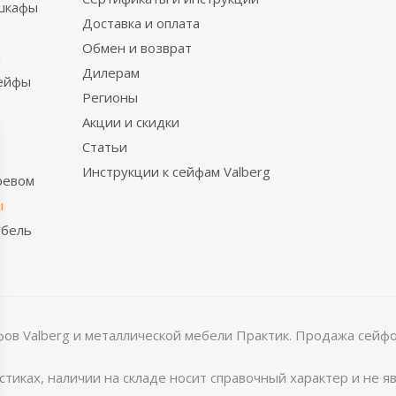
шкафы
Доставка и оплата
Обмен и возврат
ы
Дилерам
сейфы
Регионы
Акции и скидки
Статьи
Инструкции к сейфам Valberg
ревом
ы
ебель
в Valberg и металлической мебели Практик. Продажа сейфов
тиках, наличии на складе носит справочный характер и не 