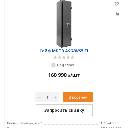
Сейф MDTB ASG/WS5 EL
Под заказ
160 990
/шт
В корзину
Запросить скидку
Внешн. размеры, мм *
1515x400x385