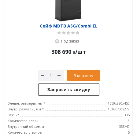
Сейф MDTB ASG/Combi EL
Под заказ
308 690
/шт
В корзину
Запросить скидку
Внешн. размеры, мм *
1650x880x450
Внутр. размеры, мм *
1536x730x279
Вес, кг
335
Количество полок
3
Внутренний объем, л
333/40
Количество стволов
5