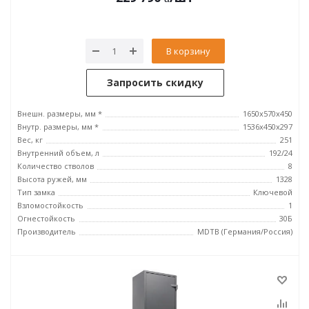
В корзину
Запросить скидку
Внешн. размеры, мм *
1650x570x450
Внутр. размеры, мм *
1536x450x297
Вес, кг
251
Внутренний объем, л
192/24
Количество стволов
8
Высота ружей, мм
1328
Тип замка
Ключевой
Взломостойкость
1
Огнестойкость
30Б
Производитель
MDTB (Германия/Россия)