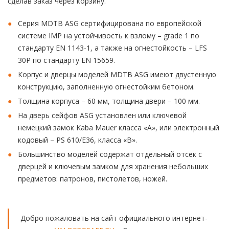
сделав заказ через корзину.
Серия MDTB ASG сертифицирована по европейской
системе IMP на устойчивость к взлому – grade 1 по
стандарту EN 1143-1, а также на огнестойкость – LFS
30P по стандарту EN 15659.
Корпус и дверцы моделей MDTB ASG имеют двустенную
конструкцию, заполненную огнестойким бетоном.
Толщина корпуса – 60 мм, толщина двери – 100 мм.
На дверь сейфов ASG установлен или ключевой
немецкий замок Kaba Mauer класса «А», или электронный
кодовый – PS 610/E36, класса «В».
Большинство моделей содержат отдельный отсек с
дверцей и ключевым замком для хранения небольших
предметов: патронов, пистолетов, ножей.
Добро пожаловать на сайт официального интернет-