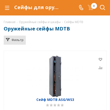
Сейфы для оружия MDTB ASG купить по низкой цене в Саратове, продажа оружейных сейфов MDTB ASG со скидкой
0
Главная
-
Оружейные сейфы и шкафы
-
Сейфы MDTB
Оружейные сейфы MDTB
Фильтр
Сейф MDTB ASG/WS3