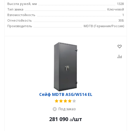
Высота ружей, мм
1328
Тип замка
Ключевой
Взломостойкость
1
Огнестойкость
30Б
Производитель
MDTB (Германия/Россия)
Сейф MDTB ASG/WS14 EL
Под заказ
281 090
/шт