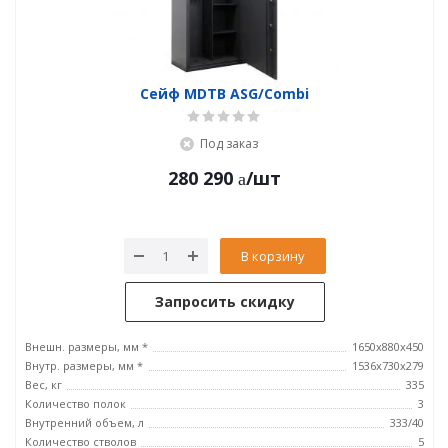
Сейф MDTB ASG/Combi
Под заказ
280 290
/шт
В корзину
Запросить скидку
Внешн. размеры, мм *
1650x880x450
Внутр. размеры, мм *
1536x730x279
Вес, кг
335
Количество полок
3
Внутренний объем, л
333/40
Количество стволов
5