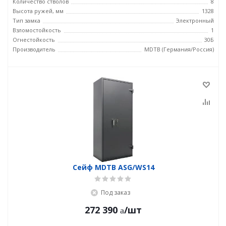
Количество стволов
8
Высота ружей, мм
1328
Тип замка
Электронный
Взломостойкость
1
Огнестойкость
30Б
Производитель
MDTB (Германия/Россия)
Сейф MDTB ASG/WS14
Под заказ
272 390
/шт