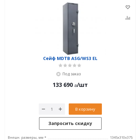
Сейф MDTB ASG/WS3 EL
Под заказ
133 690
/шт
В корзину
Запросить скидку
Внешн. размеры, мм *
1345x310x375