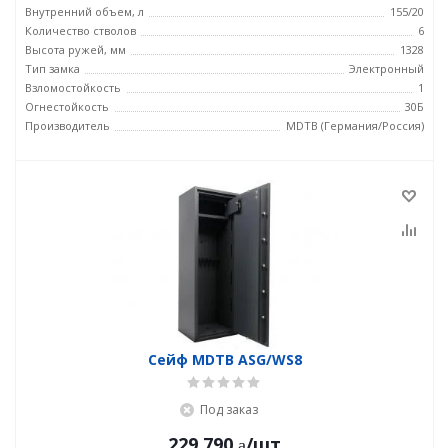
Внутренний объем, л
155/20
Количество стволов
6
Высота ружей, мм
1328
Тип замка
Электронный
Взломостойкость
1
Огнестойкость
30Б
Производитель
MDTB (Германия/Россия)
Сейф MDTB ASG/WS8
Под заказ
229 790
/шт