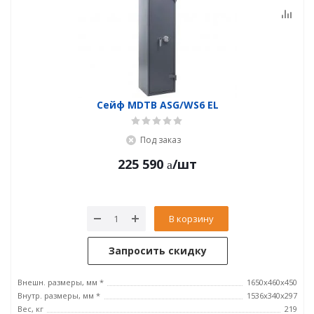
Сейф MDTB ASG/WS6 EL
Под заказ
225 590
/шт
В корзину
Запросить скидку
Внешн. размеры, мм *
1650x460x450
Внутр. размеры, мм *
1536x340x297
Вес, кг
219