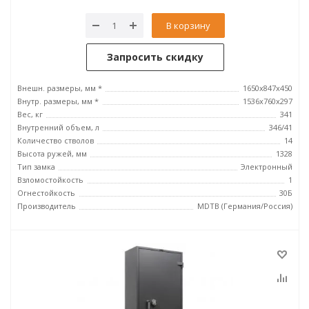
В корзину
Запросить скидку
Внешн. размеры, мм *
1650x847x450
Внутр. размеры, мм *
1536x760x297
Вес, кг
341
Внутренний объем, л
346/41
Количество стволов
14
Высота ружей, мм
1328
Тип замка
Электронный
Взломостойкость
1
Огнестойкость
30Б
Производитель
MDTB (Германия/Россия)