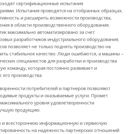
проходят сертификационные испытания
риями. Испытания проводятся на отобранных образцах.
тивность и расширить возможности производства,
ния в области производственного оборудования.
тик максимально автоматизировано за счет
ровых разработчиков индустриального оборудования.
ов позволяет не только поднять производство на
чить стабильное качество. Люди ошибаются, а машины –
ических специалистов для разработки и производства
ую команду, которая постоянно развивает и
с его производства.
творенности потребителей и партнеров позволяют
одимые продукты и оказываемые услуги. Промет
и максимального уровня удовлетворенности
лучшую продукцию.
но и всестороннюю информационную и сервисную
ентированность на надежность партнерских отношений