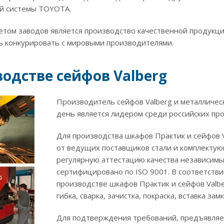
й системы TOYOTA.
етом заводов является производство качественной продукц
ь конкурировать с мировыми производителями.
одстве сейфов Valberg
Производитель сейфов Valberg и металличес
день является лидером среди российских пр
Для производства шкафов Практик и сейфов 
от ведущих поставщиков стали и комплектую
регулярную аттестацию качества независим
сертифицировано по ISO 9001. В соответств
производстве шкафов Практик и сейфов Valbe
гибка, сварка, зачистка, покраска, вставка за
Для подтверждения требований, предъявляе