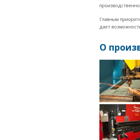
производственно
Главным приорит
дает возможност
О произв