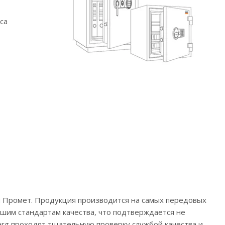
са
ий Промет. Продукция производится на самых передовых
айшим стандартам качества, что подтверждается не
berg проходят тщательную проверку службой качества и