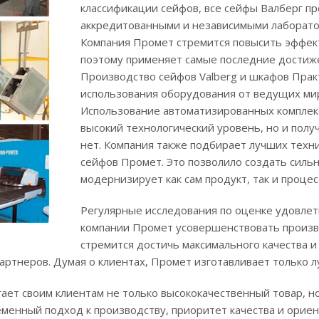
классификации сейфов, все сейфы Валберг 
аккредитованными и независимыми лаборато
Компания Промет стремится повысить эффек
поэтому применяет самые последние достиже
Производство сейфов Valberg и шкафов Прак
использования оборудования от ведущих ми
Использование автоматизированных комплекс
высокий технологический уровень, но и полу
нет. Компания также подбирает лучших техн
сейфов Промет. Это позволило создать сильн
модернизирует как сам продукт, так и процес
Регулярные исследования по оценке удовле
компании Промет усовершенствовать произв
стремится достичь максимального качества 
артнеров. Думая о клиентах, Промет изготавливает только 
гает своим клиентам не только высококачественный товар, 
еменный подход к производству, приоритет качества и ори