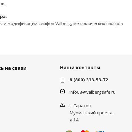
ов.
ра.
ды и модификации сейфов Valberg, металлических шкафов
Наши контакты
ь на связи
8 (800) 333-53-72
info08@valbergsafe.ru
г. Саратов,
Мурманский проезд,
д.1А