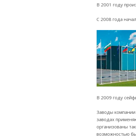
В 2001 году про
С 2008 года нача
В 2009 году сейф
Заводы компании
заводах применяю
организованы так
возможностью быс