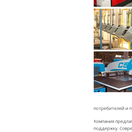
потребителей и п
Компания предла
поддержку. Совр