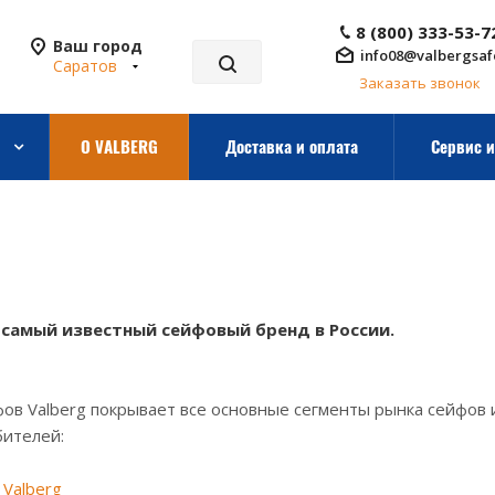
8 (800) 333-53-7
Ваш город
info08@valbergsaf
Саратов
Заказать звонок
О VALBERG
Доставка и оплата
Сервис и
- самый известный сейфовый бренд в России.
ов Valberg покрывает все основные сегменты рынка сейфов 
бителей:
Valberg