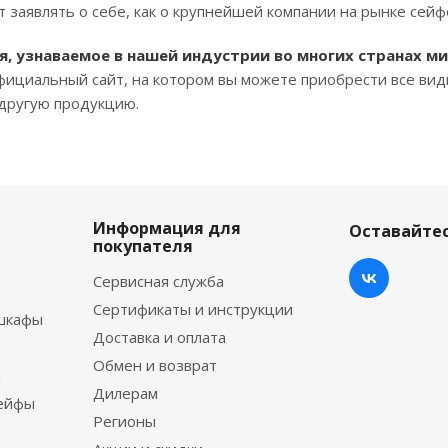
 заявлять о себе, как о крупнейшей компании на рынке сейф
мя, узнаваемое в нашей индустрии во многих странах ми
 официальный сайт, на котором вы можете приобрести все ви
 другую продукцию.
Информация для
Оставайтес
покупателя
Сервисная служба
Сертификаты и инструкции
шкафы
Доставка и оплата
Обмен и возврат
ы
Дилерам
сейфы
Регионы