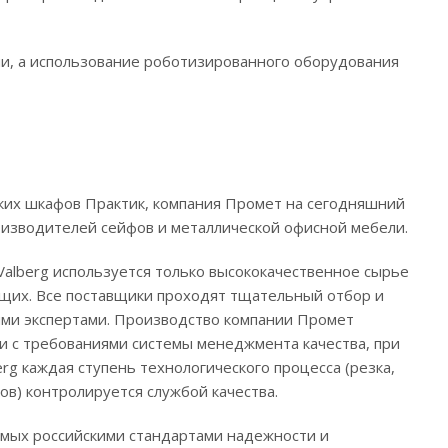
ии, а использование роботизированного оборудования
ких шкафов Практик, компания Промет на сегодняшний
оизводителей сейфов и металлической офисной мебели.
Valberg используется только высококачественное сырье
щих. Все поставщики проходят тщательный отбор и
ыми экспертами. Производство компании Промет
ии с требованиями системы менеджмента качества, при
rg каждая ступень технологического процесса (резка,
мков) контролируется службой качества.
мых российскими стандартами надежности и