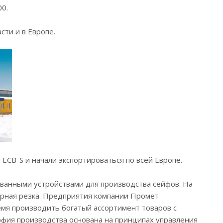
0.
сти и в Европе.
CB-S и начали экспортироваться по всей Европе.
анными устройствами для производства сейфов. На
ерная резка. Предприятия компании Промет
емя производить богатый ассортимент товаров с
офия производства основана на принципах управления