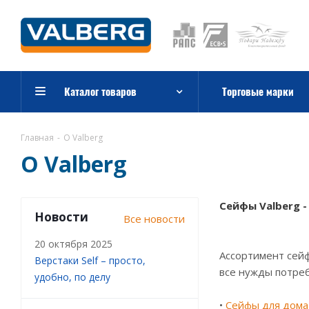
Каталог товаров
Торговые марки
Главная
-
О Valberg
О Valberg
Сейфы Valberg 
Новости
Все новости
20 октября 2025
Ассортимент сейф
Верстаки Self – просто,
все нужды потре
удобно, по делу
•
Сейфы для дома 