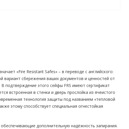
чает «Fire Resistant Safes» – в переводе с английского:
ой вариант сбережения ваших документов и ценностей от
и. В подтверждение этого сейфы FRS имеют сертификат
тся встроенная в стенки и дверь прослойка из ячеистого
современная технология защиты под названием «тепловой
Также этому способствует специальная огнестойкая
и, обеспечивающие дополнительную надёжность запирания.