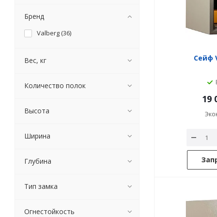
Бренд
Valberg (
36
)
Сейф V
Вес, кг
Количество полок
19 
Высота
Эко
Ширина
Зап
Глубина
Тип замка
Огнестойкость