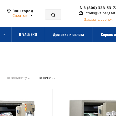
8 (800) 333-53-7
Ваш город
info08@valbergsaf
Саратов
Заказать звонок
О VALBERG
Доставка и оплата
Сервис и
По алфавиту
По цене