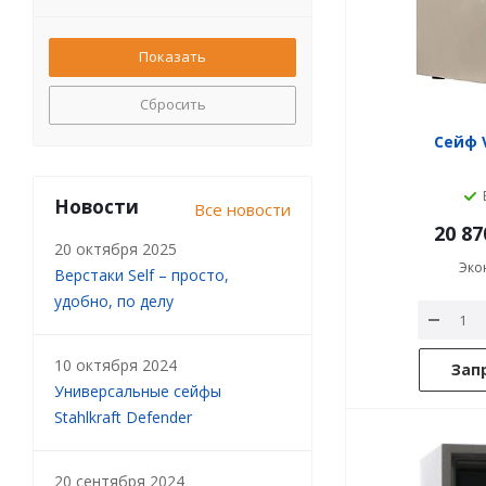
Сбросить
Сейф V
Новости
Все новости
20 87
20 октября 2025
Эко
Верстаки Self – просто,
удобно, по делу
10 октября 2024
Зап
Универсальные сейфы
Stahlkraft Defender
20 сентября 2024