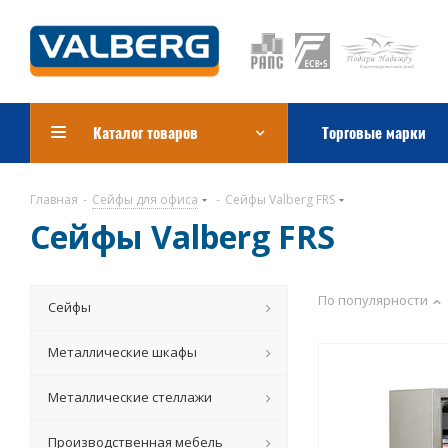
Каталог товаров
Торговые марки
Главная
-
Сейфы для офиса
-
Сейфы Valberg FRS
Сейфы Valberg FRS
По популярности
Сейфы
Металлические шкафы
Металлические стеллажи
Производственная мебель