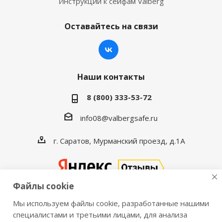
Инструкции к сейфам Valberg
Оставайтесь на связи
Наши контакты
8 (800) 333-53-72
info08@valbergsafe.ru
г. Саратов, Мурманский проезд, д.1А
Файлы cookie
Мы используем файлы cookie, разработанные нашими
2016-2026 © VALBERGSAFE.RU — Интернет-магазин
специалистами и третьими лицами, для анализа