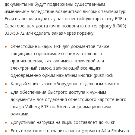
документы не будут подвержены существенным
изменениям вследствие воздействия высоких температур.
Если вы решили купить у нас огнестойкую картотеку FRF в
Саратове, вам достаточно позвонить по телефону 8 (800)
333-53-72 или сделать заказ через корзину.
Огнестойкие шкафы FRF для документов также
защищают содержимое от нежелательного
проникновения, так как имеют ключевой или
электронный замок, запирающий все ящики
одновременно одним нажатием кнопки (push lock
Каждый ящик также оборудован отдельным замком.
Для обеспечения быстрого доступа к нужным
документам все отделения огнестойкого картотечного
шкафа Valberg FRF снабжены информационными
рамками.
Допустимая нагрузка на ящик составляет до 40 кг
Есть возможность хранить папки формата А4 и Foolscap.