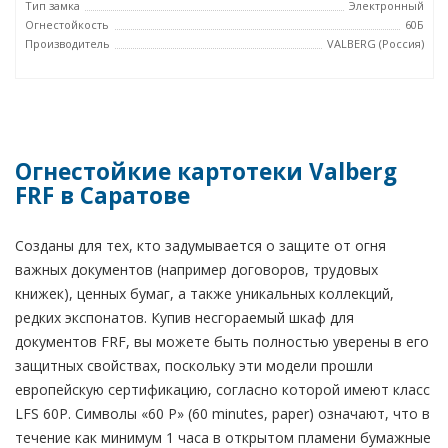
Тип замка
Электронный
Огнестойкость
60Б
Производитель
VALBERG (Россия)
Огнестойкие картотеки Valberg
FRF в Саратове
Созданы для тех, кто задумывается о защите от огня
важных документов (например договоров, трудовых
книжек), ценных бумаг, а также уникальных коллекций,
редких экспонатов. Купив несгораемый шкаф для
документов FRF, вы можете быть полностью уверены в его
защитных свойствах, поскольку эти модели прошли
европейскую сертификацию, согласно которой имеют класс
LFS 60P. Символы «60 P» (60 minutes, paper) означают, что в
течение как минимум 1 часа в открытом пламени бумажные