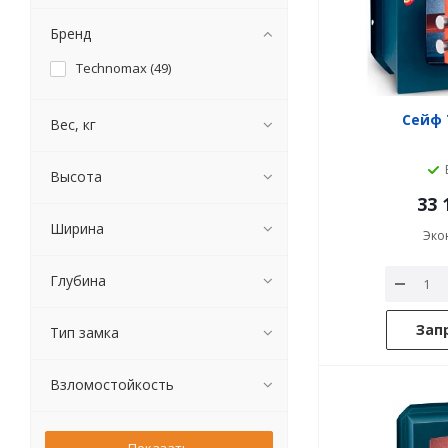
Бренд
Technomax (
49
)
Сейф 
Вес, кг
Высота
33 
Ширина
Эко
Глубина
Зап
Тип замка
Взломостойкость