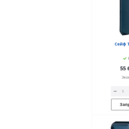
Сейф 
55 
Эко
Зап