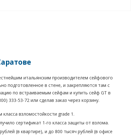
Саратове
вестнейшим итальянским производителем сейфового
но подготовленное в стене, и закрепляются там с
ацию по встраиваемым сейфам и купить сейф GT в
0) 333-53-72 или сделав заказ через корзину.
 класса взломостойкости grade 1.
учило сертификат 1-го класса защиты от взлома.
блей (в квартире), и до 800 тысяч рублей (в офисе