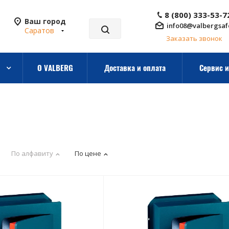
8 (800) 333-53-7
Ваш город
info08@valbergsaf
Саратов
Заказать звонок
О VALBERG
Доставка и оплата
Сервис и
По алфавиту
По цене