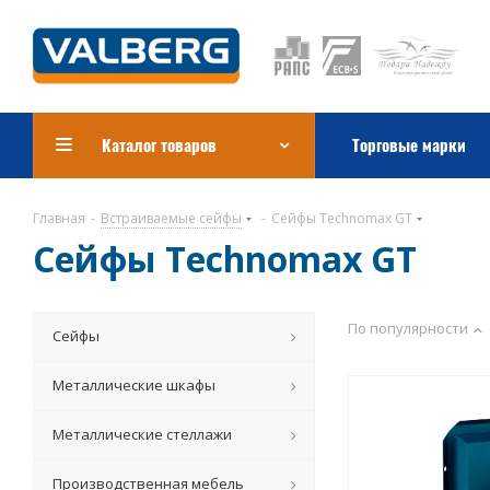
Каталог товаров
Торговые марки
Главная
-
Встраиваемые сейфы
-
Сейфы Technomax GT
Сейфы Technomax GT
По популярности
Сейфы
Металлические шкафы
Металлические стеллажи
Производственная мебель