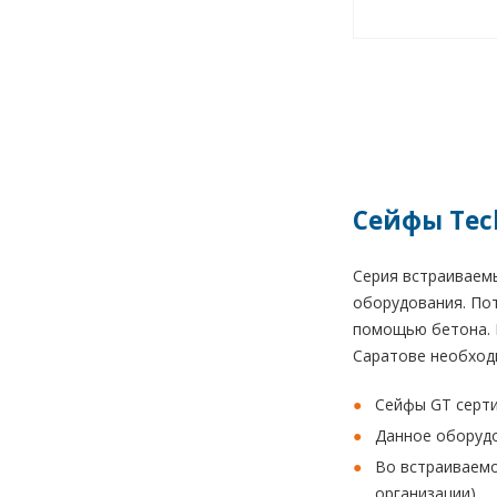
Сейфы Tec
Серия встраиваем
оборудования. Пот
помощью бетона. 
Саратове необходи
Сейфы GT серти
Данное оборудо
Во встраиваемо
организации).