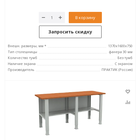
В корзину
Запросить скидку
Внешн. размеры, мм *
1370x1600x750
Тип столешницы
фанера 30 мм
Количество тумб
Без тумб
Наличие экрана
С экраном
Производитель
ПРАКТИК (Россия)