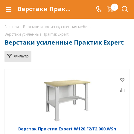
Верстаки Практик Expert купить по низкой цене в Саратове, металлический слесарный верстак Практик Expert
0
Главная
-
Верстаки и производственная мебель
-
Верстаки усиленные Практик Expert
Верстаки усиленные Практик Expert
Фильтр
Верстак Практик Expert W120.F2/F2.000.WSh