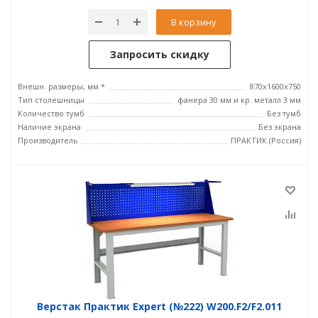
В корзину
Запросить скидку
Внешн. размеры, мм *
870x1600x750
Тип столешницы
фанера 30 мм и кр. металл 3 мм
Количество тумб
Без тумб
Наличие экрана
Без экрана
Производитель
ПРАКТИК (Россия)
Верстак Практик Expert (№222) W200.F2/F2.011