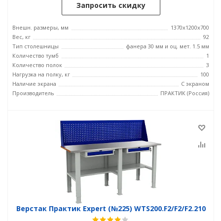
Запросить скидку
Внешн. размеры, мм
1370x1200x700
Вес, кг
92
Тип столешницы
фанера 30 мм и оц. мет. 1.5 мм
Количество тумб
1
Количество полок
3
Нагрузка на полку, кг
100
Наличие экрана
С экраном
Производитель
ПРАКТИК (Россия)
Верстак Практик Expert (№225) WTS200.F2/F2/F2.210