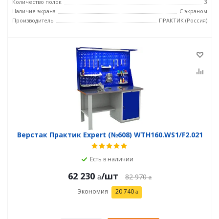
Количество полок
3
Наличие экрана
С экраном
Производитель
ПРАКТИК (Россия)
Верстак Практик Expert (№608) WTH160.WS1/F2.021
Есть в наличии
62 230
/шт
82 970
Экономия
20 740