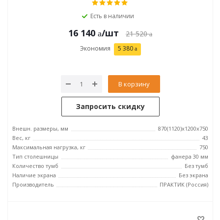
Есть в наличии
16 140
/шт
21 520
Экономия
5 380
В корзину
Запросить скидку
Внешн. размеры, мм
870(1120)x1200x750
Вес, кг
43
Максимальная нагрузка, кг
750
Тип столешницы
фанера 30 мм
Количество тумб
Без тумб
Наличие экрана
Без экрана
Производитель
ПРАКТИК (Россия)