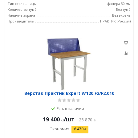
Тип столешницы
фанера 30 мм
Количество тумб
Без тумб
Наличие экрана
Без экрана
Производитель
ПРАКТИК (Россия)
Верстак Практик Expert W120.F2/F2.010
Есть в наличии
19 400
/шт
25 870
Экономия
6 470