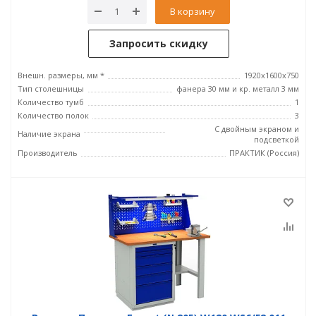
В корзину
Запросить скидку
Внешн. размеры, мм *
1920x1600x750
Тип столешницы
фанера 30 мм и кр. металл 3 мм
Количество тумб
1
Количество полок
3
С двойным экраном и
Наличие экрана
подсветкой
Производитель
ПРАКТИК (Россия)