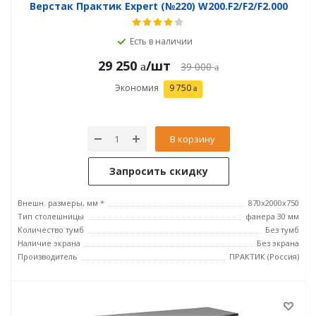
Верстак Практик Expert (№220) W200.F2/F2/F2.000
Есть в наличии
29 250
/шт
39 000
Экономия
9 750
В корзину
Запросить скидку
Внешн. размеры, мм *
870x2000x750
Тип столешницы
фанера 30 мм
Количество тумб
Без тумб
Наличие экрана
Без экрана
Производитель
ПРАКТИК (Россия)