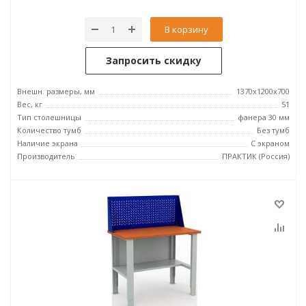
В корзину
Запросить скидку
Внешн. размеры, мм
1370x1200x700
Вес, кг
51
Тип столешницы
фанера 30 мм
Количество тумб
Без тумб
Наличие экрана
С экраном
Производитель
ПРАКТИК (Россия)