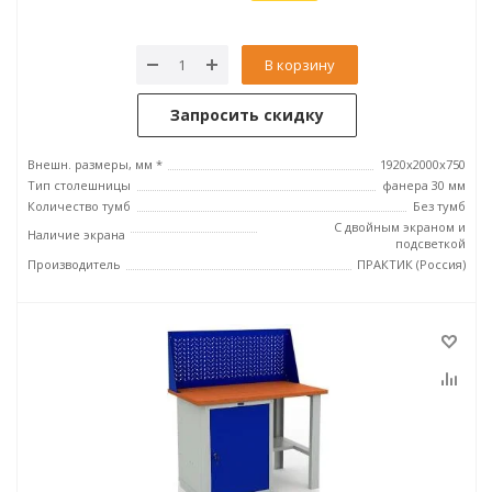
В корзину
Запросить скидку
Внешн. размеры, мм *
1920x2000x750
Тип столешницы
фанера 30 мм
Количество тумб
Без тумб
С двойным экраном и
Наличие экрана
подсветкой
Производитель
ПРАКТИК (Россия)