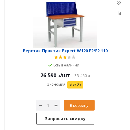
Верстак Практик Expert W120.F2/F2.110
Есть в наличии
26 590
/шт
35 460
Экономия
8 870
В корзину
Запросить скидку