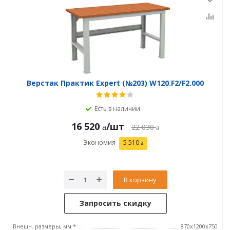
Верстак Практик Expert (№203) W120.F2/F2.000
Есть в наличии
16 520
/шт
22 030
Экономия
5 510
В корзину
Запросить скидку
Внешн. размеры, мм *
870x1200x750