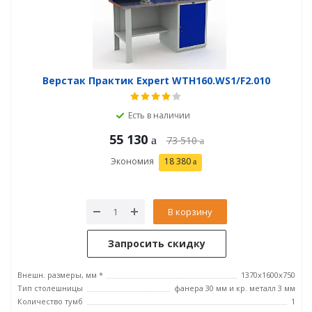
Верстак Практик Expert WTH160.WS1/F2.010
Есть в наличии
55 130
73 510
Экономия
18 380
В корзину
Запросить скидку
Внешн. размеры, мм *
1370x1600x750
Тип столешницы
фанера 30 мм и кр. металл 3 мм
Количество тумб
1