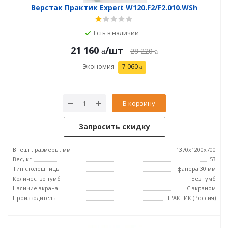
Верстак Практик Expert W120.F2/F2.010.WSh
Есть в наличии
21 160
/шт
28 220
Экономия
7 060
В корзину
Запросить скидку
Внешн. размеры, мм
1370x1200x700
Вес, кг
53
Тип столешницы
фанера 30 мм
Количество тумб
Без тумб
Наличие экрана
С экраном
Производитель
ПРАКТИК (Россия)