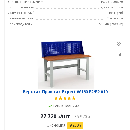
Внешн. размеры, мм *
1370x1200x750
Тип столешницы
фанера 30 мм
Количество тумб
Без тумб
Наличие экрана
С экраном
Производитель
ПРАКТИК (Россия)
Верстак Практик Expert W160.F2/F2.010
Есть в наличии
27 720
/шт
36 970
Экономия
9 250