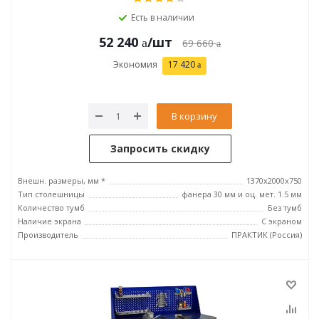
Есть в наличии
52 240
/шт
69 660
Экономия
17 420
В корзину
Запросить скидку
Внешн. размеры, мм *
1370x2000x750
Тип столешницы
фанера 30 мм и оц. мет. 1.5 мм
Количество тумб
Без тумб
Наличие экрана
С экраном
Производитель
ПРАКТИК (Россия)