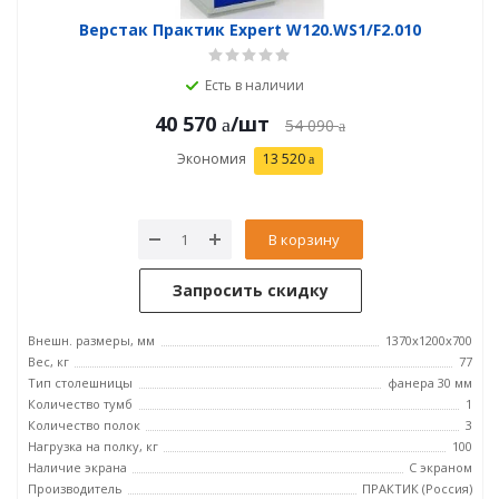
Верстак Практик Expert W120.WS1/F2.010
Есть в наличии
40 570
/шт
54 090
Экономия
13 520
В корзину
Запросить скидку
Внешн. размеры, мм
1370x1200x700
Вес, кг
77
Тип столешницы
фанера 30 мм
Количество тумб
1
Количество полок
3
Нагрузка на полку, кг
100
Наличие экрана
С экраном
Производитель
ПРАКТИК (Россия)