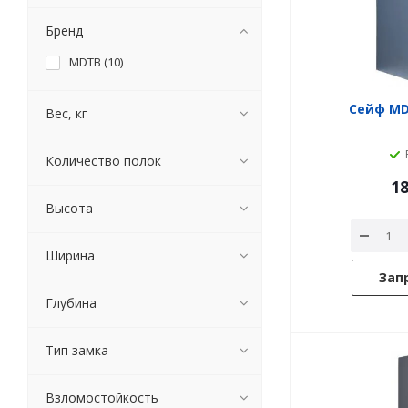
Бренд
MDTB (
10
)
Сейф MD
Вес, кг
Количество полок
18
Высота
Ширина
Зап
Глубина
Тип замка
Взломостойкость