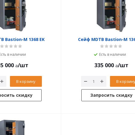
B Bastion-M 1368 EK
Сейф MDTB Bastion-M 136
Есть в наличии
Есть в наличии
5 000
/шт
335 000
/шт
В корзину
В корзин
росить скидку
Запросить скидку