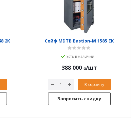
8 2K
Сейф MDTB Bastion-M 1585 EK
Есть в наличии
388 000
/шт
у
В корзину
Запросить скидку