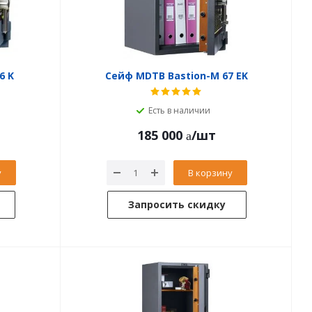
6 K
Сейф MDTB Bastion-M 67 EK
Есть в наличии
185 000
/шт
у
В корзину
Запросить скидку