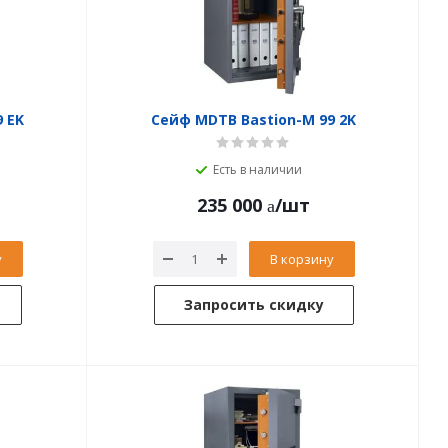
 EK
Сейф MDTB Bastion-M 99 2K
Есть в наличии
235 000
/шт
у
В корзину
Запросить скидку