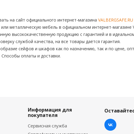
ать на сайт официального интернет-магазина
VALBERGSAFE.RU
 или металлическую мебель в официальном интернет-магазине V
нную высококачественную продукцию с гарантией и в идеальном
верку службой качества, на все товары даётся гарантия.
бразие сейфов и шкафов как по назначению, так и по цене, опт
. Способы оплаты и доставки.
Информация для
Оставайтес
покупателя
Сервисная служба