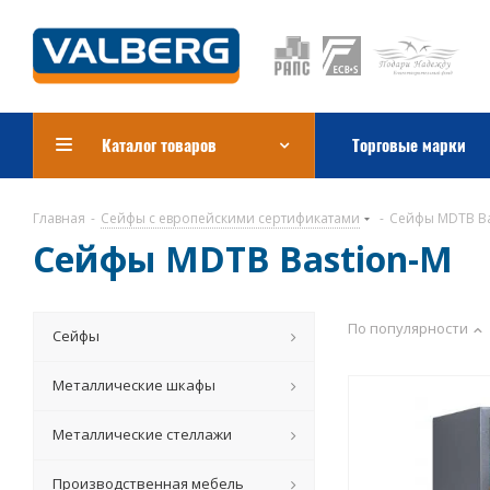
Каталог товаров
Торговые марки
Главная
-
Сейфы с европейскими сертификатами
-
Сейфы MDTB Ba
Сейфы MDTB Bastion-M
По популярности
Сейфы
Металлические шкафы
Металлические стеллажи
Производственная мебель