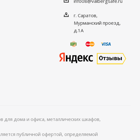
info08@valbergsafe.ru
г. Саратов,
Мурманский проезд,
д.1А
 для дома и офиса, металлических шкафов,
является публичной офертой, определяемой