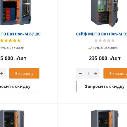
TB Bastion-M 67 2K
Сейф MDTB Bastion-M 99
Есть в наличии
Есть в наличии
5 000
/шт
235 000
/шт
В корзину
В корзин
росить скидку
Запросить скидку