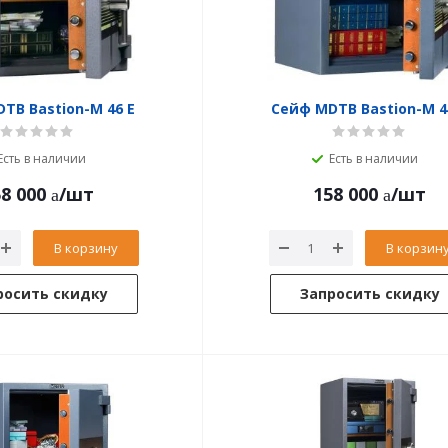
TB Bastion-M 46 E
Сейф MDTB Bastion-M 4
Есть в наличии
Есть в наличии
8 000
/шт
158 000
/шт
В корзину
В корзин
росить скидку
Запросить скидку