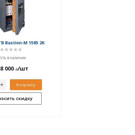
B Bastion-M 1585 2K
Есть в наличии
8 000
/шт
В корзину
росить скидку