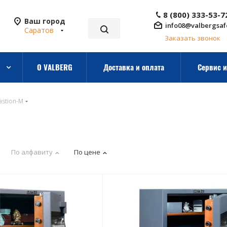
8 (800) 333-53-7
Ваш город
info08@valbergsaf
Саратов
Заказать звонок
О VALBERG
Доставка и оплата
Сервис и
stion-M
По алфавиту
По цене