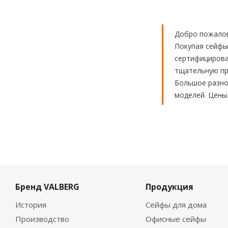
Добро пожалов
Покупая сейфы
сертифицирова
тщательную про
Большое разноо
моделей. Цены
Бренд VALBERG
Продукция
История
Сейфы для дома
Производство
Офисные сейфы