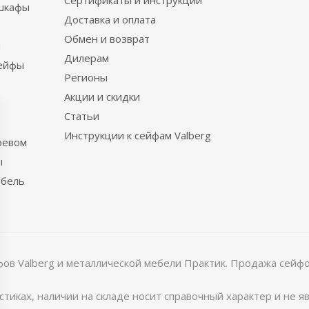
Сертификаты и инструкции
шкафы
Доставка и оплата
Обмен и возврат
ы
Дилерам
сейфы
Регионы
Акции и скидки
Статьи
Инструкции к сейфам Valberg
ревом
ы
ебель
в Valberg и металлической мебели Практик. Продажа сейфов
тиках, наличии на складе носит справочный характер и не 