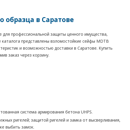
о образца в Саратове
ые для профессиональной защиты ценного имущества,
ле каталога представлены взломостойкие сейфы MDTB
ктеристик и возможностью доставки в Саратове. Купить
мив заказ через корзину.
ентованная система армирования бетона UHPS.
жных ригелей; защитой ригелей и замка от высверливания,
ке выбить замок.